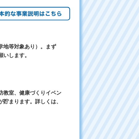
学地等対象あり）。まず
願いします。
防教室、健康づくりイベン
が貯まります。詳しくは、