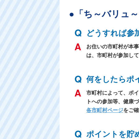
●「ち～バリュ
どうすれば参
お住いの市町村が本事
は、市町村が参加して
何をしたらポ
市町村によって、ポイ
トへの参加等、健康づ
各市町村ページ
をご確
ポイントを貯