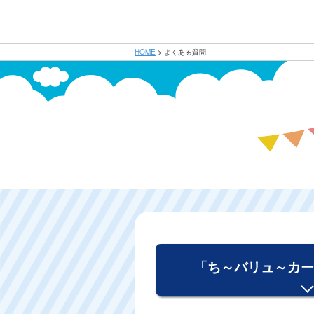
HOME
>
よくある質問
「ち～バリュ～カー