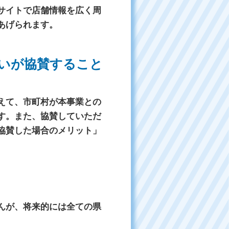
サイトで店舗情報を広く周
あげられます。
いが協賛すること
えて、市町村が本事業との
す。また、協賛していただ
協賛した場合のメリット」
んが、将来的には全ての県