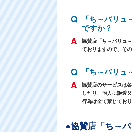
「ち～バリュ
ですか？
協賛店「ち～バリュ～
ておりますので、その
「ち～バリュ
協賛店のサービスは各
したり、他人に譲渡又
行為は全て禁じており
●協賛店「ち～