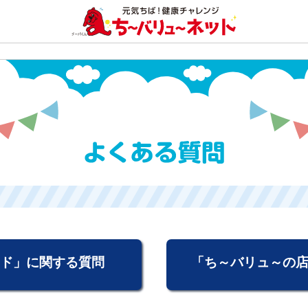
ド」に関する質問
「ち～バリュ～の