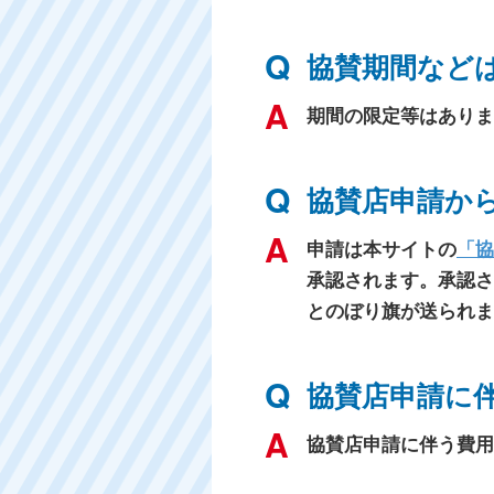
協賛期間など
期間の限定等はありま
協賛店申請か
申請は本サイトの
「協
承認されます。承認さ
とのぼり旗が送られま
協賛店申請に
協賛店申請に伴う費用