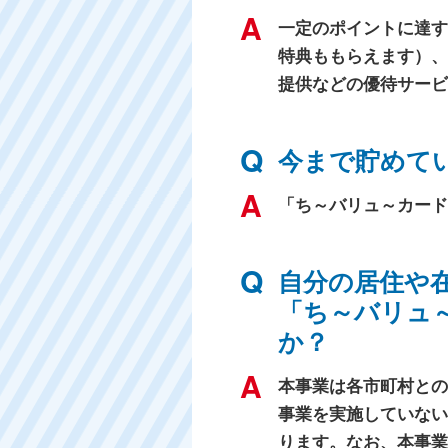
一定のポイントに達す
特典ももらえます）、
提供などの優待サービ
今まで貯めて
「ち～バリュ～カード
自分の居住や
「ち～バリュ
か？
本事業は各市町村との
事業を実施していない
ります。なお、本事業