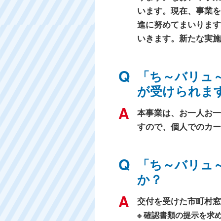
います。現在、事業を
進に努めてまいります
いきます。新たな実施
「ち～バリュ
が受けられま
本事業は、お一人お一
すので、個人でのカー
「ち～バリュ
か？
交付を受けた市町村窓
※ 確認書類の提示を求