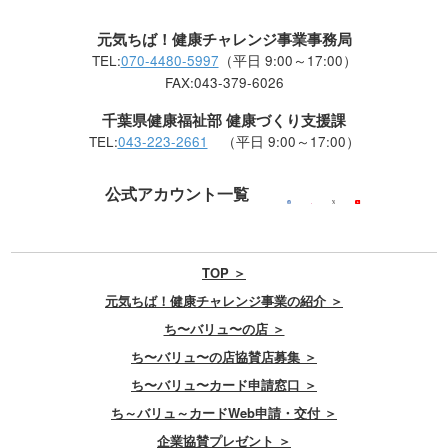
元気ちば！健康チャレンジ事業事務局
TEL:
070-4480-5997
（平日 9:00～17:00）
FAX:043-379-6026
千葉県健康福祉部 健康づくり支援課
TEL:
043-223-2661
（平日 9:00～17:00）
公式アカウント一覧
TOP ＞
元気ちば！健康チャレンジ事業の紹介 ＞
ち〜バリュ〜の店 ＞
ち〜バリュ〜の店協賛店募集 ＞
ち〜バリュ〜カード申請窓口 ＞
ち～バリュ～カードWeb申請・交付 ＞
企業協賛プレゼント ＞