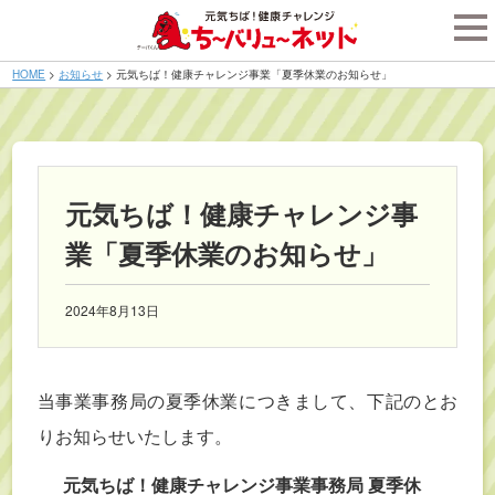
tog
nav
HOME
>
お知らせ
>
元気ちば！健康チャレンジ事業「夏季休業のお知らせ」
元気ちば！健康チャレンジ事
業「夏季休業のお知らせ」
2024年8月13日
当事業事務局の夏季休業につきまして、下記のとお
りお知らせいたします。
元気ちば！健康チャレンジ事業事務局 夏季休