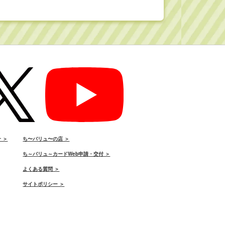
 ＞
ち〜バリュ〜の店 ＞
ち～バリュ～カードWeb申請・交付 ＞
よくある質問 ＞
サイトポリシー ＞