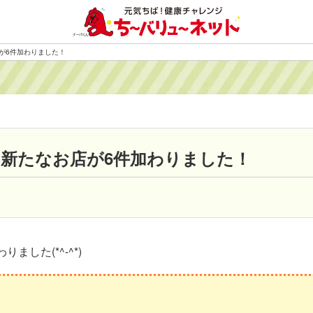
が6件加わりました！
新たなお店が6件加わりました！
した(*^-^*)