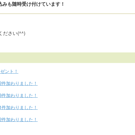
込みも随時受け付けています！
さい(^^)
レゼント！
2件加わりました！
3件加わりました！
1件加わりました！
2件加わりました！