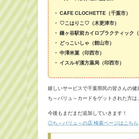
・ CAFE CLOCHETTE（千葉市）
・ ♡こはりこ♡（木更津市）
・ 鎌ヶ谷駅前カイロプラクティック
・ どっこいしゃ（館山市）
・ 中澤米菓（印西市）
・ イスルギ漢方薬局（印西市）
嬉しいサービスで千葉県民の皆さんの健
ち～バリュ～カードをゲットされた方は、
今後もまだまだ追加していきます！
◎ち～バリュ～の店 検索ページはこちら