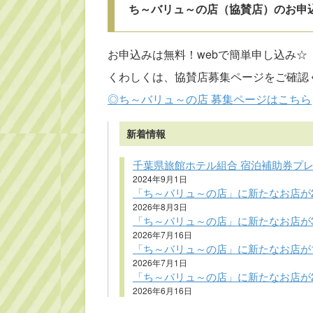
ち～バリュ～の店（協賛店）のお申
お申込みは無料！webで簡単申し込み☆
くわしくは、協賛店募集ページをご確認くだ
◎ち～バリュ～の店 募集ページはこちら
新着情報
千葉県旅館ホテル組合 宿泊補助券プ
2024年9月1日
「ち～バリュ～の店」に新たなお店が
2026年8月3日
「ち～バリュ～の店」に新たなお店が
2026年7月16日
「ち～バリュ～の店」に新たなお店が
2026年7月1日
「ち～バリュ～の店」に新たなお店が
2026年6月16日