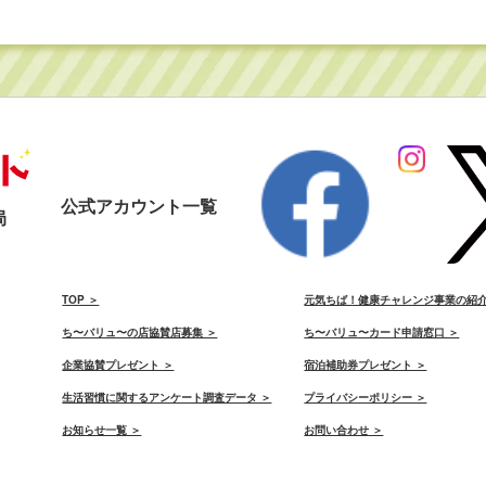
公式アカウント一覧
局
）
TOP ＞
元気ちば！健康チャレンジ事業の紹介
ち〜バリュ〜の店協賛店募集 ＞
ち〜バリュ〜カード申請窓口 ＞
）
企業協賛プレゼント ＞
宿泊補助券プレゼント ＞
生活習慣に関するアンケート調査データ ＞
プライバシーポリシー ＞
お知らせ一覧 ＞
お問い合わせ ＞