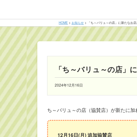
HOME
>
お知らせ
>
「ち～バリュ～の店」に新たなお店
「ち～バリュ～の店」に
2024年12月16日
ち～バリュ～の店（協賛店）が新たに加わりま
12月16日(月) 追加協賛店