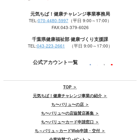
元気ちば！健康チャレンジ事業事務局
TEL:
070-4480-5997
（平日 9:00～17:00）
FAX:043-379-6026
千葉県健康福祉部 健康づくり支援課
TEL:
043-223-2661
（平日 9:00～17:00）
公式アカウント一覧
TOP ＞
元気ちば！健康チャレンジ事業の紹介 ＞
ち〜バリュ〜の店 ＞
ち〜バリュ〜の店協賛店募集 ＞
ち〜バリュ〜カード申請窓口 ＞
ち～バリュ～カードWeb申請・交付 ＞
企業協賛プレゼント ＞