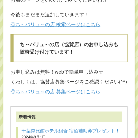
今後もまだまだ追加していきます！
◎ち～バリュ～の店 検索ページはこちら
ち～バリュ～の店（協賛店）のお申し込みも
随時受け付けています！
お申し込みは無料！webで簡単申し込み☆
くわしくは、協賛店募集ページをご確認ください(^^)
◎ち～バリュ～の店 募集ページはこちら
新着情報
千葉県旅館ホテル組合 宿泊補助券プレゼント！
2024年9月1日