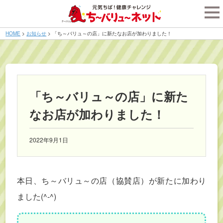
tog
nav
HOME
>
お知らせ
>
「ち～バリュ～の店」に新たなお店が加わりました！
「ち～バリュ～の店」に新た
なお店が加わりました！
2022年9月1日
本日、ち～バリュ～の店（協賛店）が新たに加わり
ました(^-^)