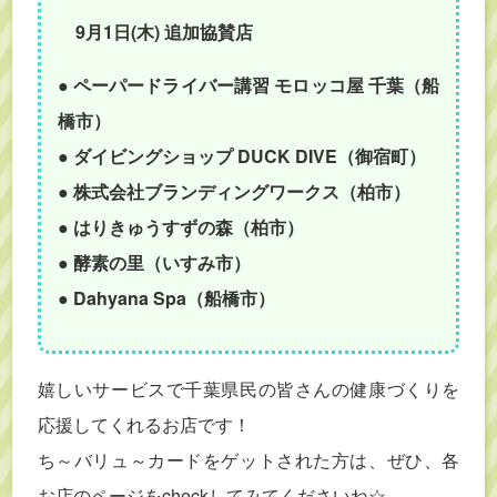
9月1日(木) 追加協賛店
● ペーパードライバー講習 モロッコ屋 千葉（船
橋市）
● ダイビングショップ DUCK DIVE（御宿町）
● 株式会社ブランディングワークス（柏市）
● はりきゅうすずの森（柏市）
● 酵素の里（いすみ市）
● Dahyana Spa（船橋市）
嬉しいサービスで千葉県民の皆さんの健康づくりを
応援してくれるお店です！
ち～バリュ～カードをゲットされた方は、ぜひ、各
お店のページをcheckしてみてくださいね☆