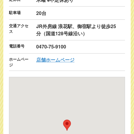
駐車場
20台
交通アクセ
JR外房線 浪花駅、御宿駅より徒歩25
ス
分（国道128号線沿い）
電話番号
0470-75-9100
ホームペー
店舗ホームページ
ジ