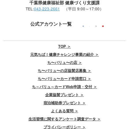
千葉県健康福祉部 健康づくり支援課
TEL:
043-223-2661
（平日 9:00～17:00）
公式アカウント一覧
TOP ＞
元気ちば！健康チャレンジ事業の紹介 ＞
ち〜バリュ〜の店 ＞
ち〜バリュ〜の店協賛店募集 ＞
ち〜バリュ〜カード申請窓口 ＞
ち～バリュ～カードWeb申請・交付 ＞
企業協賛プレゼント ＞
宿泊補助券プレゼント ＞
よくある質問 ＞
生活習慣に関するアンケート調査データ ＞
プライバシーポリシー ＞