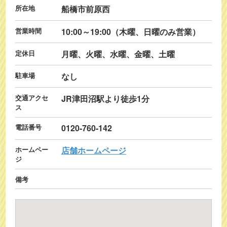
所在地
船橋市前原西
営業時間
10:00～19:00（木曜、日曜のみ営業）
定休日
月曜、火曜、水曜、金曜、土曜
駐車場
なし
交通アクセ
JR津田沼駅より徒歩1分
ス
電話番号
0120-760-142
ホームペー
店舗ホームページ
ジ
備考