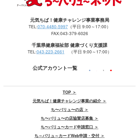
元気ちば！健康チャレンジ事業事務局
TEL:
070-4480-5997
（平日 9:00～17:00）
FAX:043-379-6026
千葉県健康福祉部 健康づくり支援課
TEL:
043-223-2661
（平日 9:00～17:00）
公式アカウント一覧
TOP ＞
元気ちば！健康チャレンジ事業の紹介 ＞
ち〜バリュ〜の店 ＞
ち〜バリュ〜の店協賛店募集 ＞
ち〜バリュ〜カード申請窓口 ＞
ち～バリュ～カードWeb申請・交付 ＞