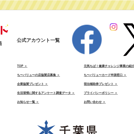
公式アカウント一覧
局
）
TOP ＞
元気ちば！健康チャレンジ事業の紹介
ち〜バリュ〜の店協賛店募集 ＞
ち〜バリュ〜カード申請窓口 ＞
）
企業協賛プレゼント ＞
宿泊補助券プレゼント ＞
生活習慣に関するアンケート調査データ ＞
プライバシーポリシー ＞
お知らせ一覧 ＞
お問い合わせ ＞