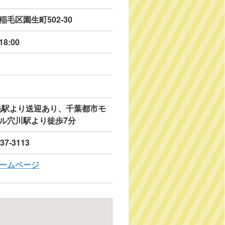
稲毛区園生町502-30
18:00
毛駅より送迎あり、千葉都市モ
ル穴川駅より徒歩7分
037-3113
ームページ