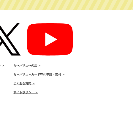
 ＞
ち〜バリュ〜の店 ＞
ち～バリュ～カードWeb申請・交付 ＞
よくある質問 ＞
サイトポリシー ＞