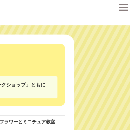
tog
nav
ークショップ」ともに
フラワーとミニチュア教室