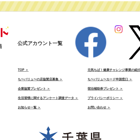
公式アカウント一覧
局
）
TOP ＞
元気ちば！健康チャレンジ事業の紹介
ち〜バリュ〜の店協賛店募集 ＞
ち〜バリュ〜カード申請窓口 ＞
）
企業協賛プレゼント ＞
宿泊補助券プレゼント ＞
生活習慣に関するアンケート調査データ ＞
プライバシーポリシー ＞
お知らせ一覧 ＞
お問い合わせ ＞