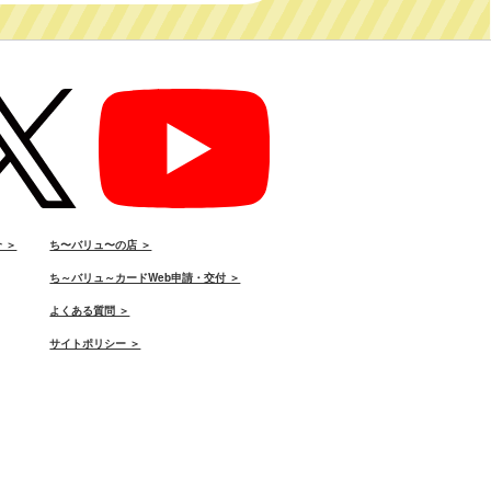
 ＞
ち〜バリュ〜の店 ＞
ち～バリュ～カードWeb申請・交付 ＞
よくある質問 ＞
サイトポリシー ＞