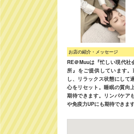
お店の紹介・メッセージ
RE＠Muuは『忙しい現代
所』をご提供しています。
し、リラックス状態にして
心をリセット。睡眠の質向
期待できます。リンパケア
や免疫力UPにも期待できま