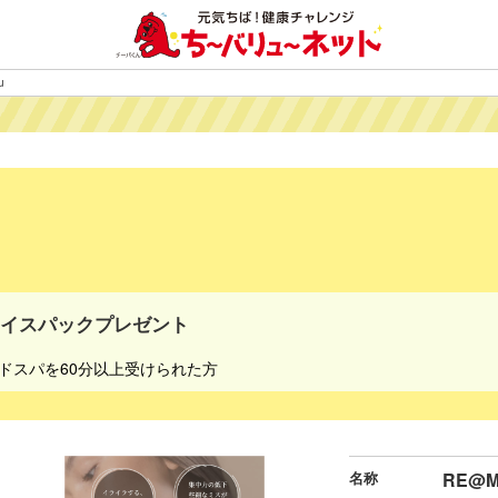
u
ェイスパックプレゼント
ドスパを60分以上受けられた方
名称
RE@M