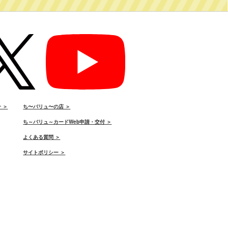
 ＞
ち〜バリュ〜の店 ＞
ち～バリュ～カードWeb申請・交付 ＞
よくある質問 ＞
サイトポリシー ＞