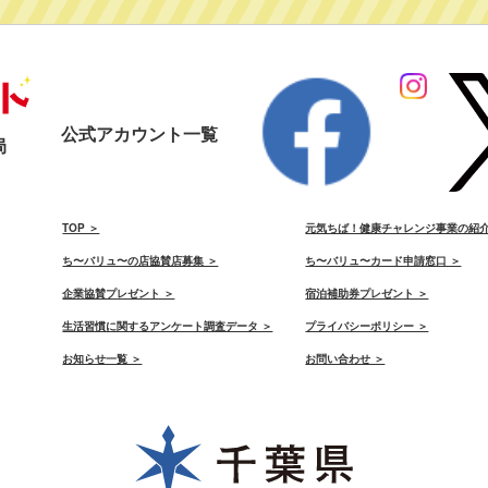
公式アカウント一覧
局
）
TOP ＞
元気ちば！健康チャレンジ事業の紹介
ち〜バリュ〜の店協賛店募集 ＞
ち〜バリュ〜カード申請窓口 ＞
）
企業協賛プレゼント ＞
宿泊補助券プレゼント ＞
生活習慣に関するアンケート調査データ ＞
プライバシーポリシー ＞
お知らせ一覧 ＞
お問い合わせ ＞