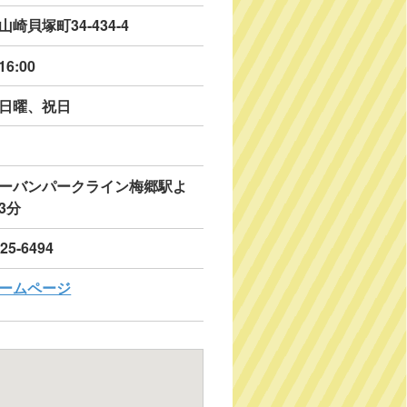
崎貝塚町34-434-4
16:00
日曜、祝日
ーバンパークライン梅郷駅よ
3分
425-6494
ームページ