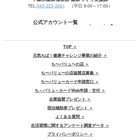
TEL:
043-223-2661
（平日 9:00～17:00）
公式アカウント一覧
TOP ＞
元気ちば！健康チャレンジ事業の紹介 ＞
ち〜バリュ〜の店 ＞
ち〜バリュ〜の店協賛店募集 ＞
ち〜バリュ〜カード申請窓口 ＞
ち～バリュ～カードWeb申請・交付 ＞
企業協賛プレゼント ＞
宿泊補助券プレゼント ＞
よくある質問 ＞
生活習慣に関するアンケート調査データ ＞
プライバシーポリシー ＞