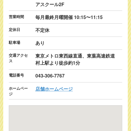
アスクール2F
営業時間
毎月最終月曜開催 10:15〜11:15
定休日
不定休
駐車場
あり
交通アクセ
東京メトロ東西線直通、東葉高速鉄道
ス
村上駅より徒歩約1分
電話番号
043-306-7767
ホームペー
店舗ホームページ
ジ