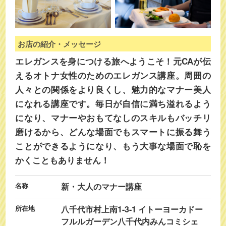
お店の紹介・メッセージ
エレガンスを身につける旅へようこそ！元CAが伝
えるオトナ女性のためのエレガンス講座。周囲の
人々との関係をより良くし、魅力的なマナー美人
になれる講座です。毎日が自信に満ち溢れるよう
になり、マナーやおもてなしのスキルもバッチリ
磨けるから、どんな場面でもスマートに振る舞う
ことができるようになり、もう大事な場面で恥を
かくこともありません！
名称
新・大人のマナー講座
所在地
八千代市村上南1-3-1 イトーヨーカドー
フルルガーデン八千代内みんコミシェ