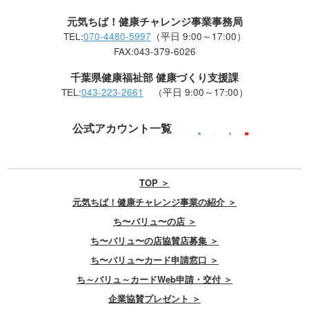
元気ちば！健康チャレンジ事業事務局
TEL:
070-4480-5997
（平日 9:00～17:00）
FAX:043-379-6026
千葉県健康福祉部 健康づくり支援課
TEL:
043-223-2661
（平日 9:00～17:00）
公式アカウント一覧
TOP ＞
元気ちば！健康チャレンジ事業の紹介 ＞
ち〜バリュ〜の店 ＞
ち〜バリュ〜の店協賛店募集 ＞
ち〜バリュ〜カード申請窓口 ＞
ち～バリュ～カードWeb申請・交付 ＞
企業協賛プレゼント ＞