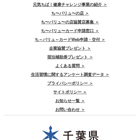
元気ちば！健康チャレンジ事業の紹介 ＞
ち〜バリュ〜の店 ＞
ち〜バリュ〜の店協賛店募集 ＞
ち〜バリュ〜カード申請窓口 ＞
ち～バリュ～カードWeb申請・交付 ＞
企業協賛プレゼント ＞
宿泊補助券プレゼント ＞
よくある質問 ＞
生活習慣に関するアンケート調査データ ＞
プライバシーポリシー ＞
サイトポリシー ＞
お知らせ一覧 ＞
お問い合わせ ＞