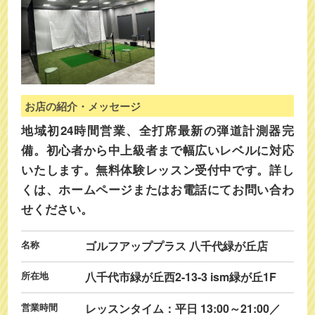
お店の紹介・メッセージ
地域初24時間営業、全打席最新の弾道計測器完
備。初心者から中上級者まで幅広いレベルに対応
いたします。無料体験レッスン受付中です。詳し
くは、ホームページまたはお電話にてお問い合わ
せください。
名称
ゴルフアッププラス 八千代緑が丘店
所在地
八千代市緑が丘西2-13-3 ism緑が丘1F
営業時間
レッスンタイム：平日 13:00～21:00／