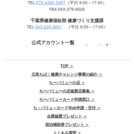
TEL:
070-4480-5997
（平日 9:00～17:00）
FAX:043-379-6026
千葉県健康福祉部 健康づくり支援課
TEL:
043-223-2661
（平日 9:00～17:00）
公式アカウント一覧
TOP ＞
元気ちば！健康チャレンジ事業の紹介 ＞
ち〜バリュ〜の店 ＞
ち〜バリュ〜の店協賛店募集 ＞
ち〜バリュ〜カード申請窓口 ＞
ち～バリュ～カードWeb申請・交付 ＞
企業協賛プレゼント ＞
宿泊補助券プレゼント ＞
よくある質問 ＞