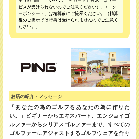
用（※店舗に「ち～バリュ～カード」提示ではサー
ビスが受けられないのでご注意ください）。※「ク
ーポンシート」は精算前にご提示ください。（精算
後のご提示では特典は受けられませんのでご注意く
ださい。）
お店の紹介・メッセージ
「あなたの為のゴルフをあなたの為に作りた
い。」ビギナーからエキスパート、エンジョイゴ
ルファーからシリアスゴルファーまで、すべての
ゴルファーにアジャストするゴルフウェアを作り