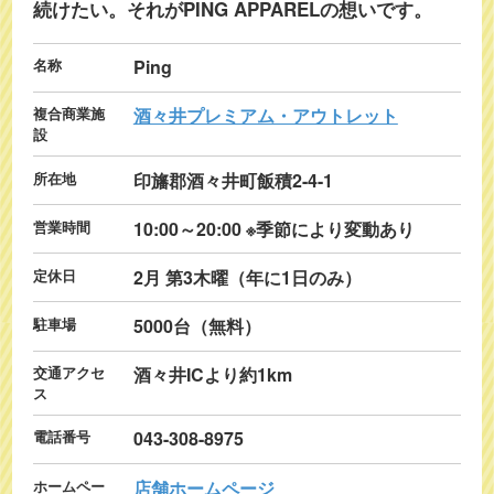
続けたい。それがPING APPARELの想いです。
名称
Ping
複合商業施
酒々井プレミアム・アウトレット
設
所在地
印旛郡酒々井町飯積2-4-1
営業時間
10:00～20:00 ※季節により変動あり
定休日
2月 第3木曜（年に1日のみ）
駐車場
5000台（無料）
交通アクセ
酒々井ICより約1km
ス
電話番号
043-308-8975
ホームペー
店舗ホームページ