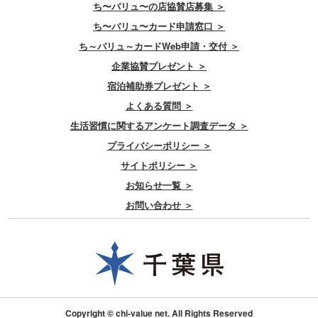
ち〜バリュ〜の店協賛店募集 ＞
ち〜バリュ〜カード申請窓口 ＞
ち～バリュ～カードWeb申請・交付 ＞
企業協賛プレゼント ＞
宿泊補助券プレゼント ＞
よくある質問 ＞
生活習慣に関するアンケート調査データ ＞
プライバシーポリシー ＞
サイトポリシー ＞
お知らせ一覧 ＞
お問い合わせ ＞
Copyright © chi-value net. All Rights Reserved