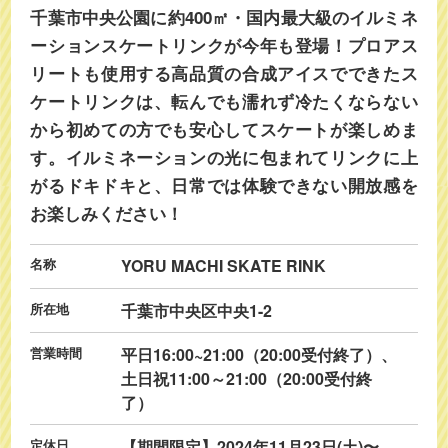
千葉市中央公園に約400㎡・国内最大級のイルミネ
ーションスケートリンクが今年も登場！プロアス
リートも使用する高品質の合成アイスでできたス
ケートリンクは、転んでも濡れず冷たくならない
から初めての方でも安心してスケートが楽しめま
す。イルミネーションの光に包まれてリンクに上
がるドキドキと、日常では体験できない開放感を
お楽しみください！
名称
YORU MACHI SKATE RINK
所在地
千葉市中央区中央1-2
営業時間
平日16:00~21:00（20:00受付終了）、
土日祝11:00～21:00（20:00受付終
了）
定休日
【期間限定】2024年11月23日(土)〜