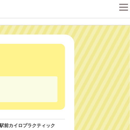
tog
nav
駅前カイロプラクティック