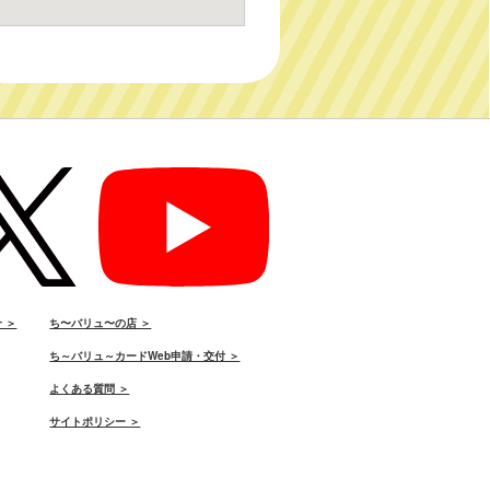
 ＞
ち〜バリュ〜の店 ＞
ち～バリュ～カードWeb申請・交付 ＞
よくある質問 ＞
サイトポリシー ＞