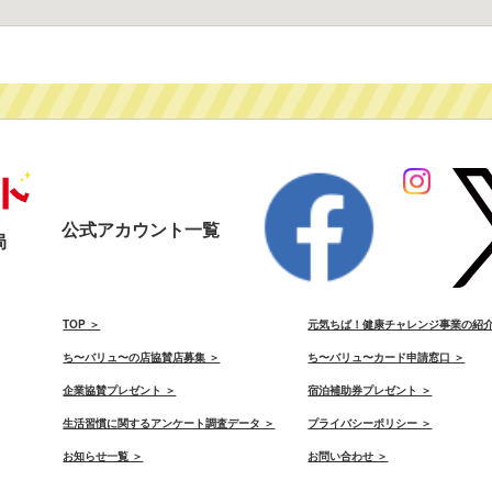
公式アカウント一覧
局
）
TOP ＞
元気ちば！健康チャレンジ事業の紹介
ち〜バリュ〜の店協賛店募集 ＞
ち〜バリュ〜カード申請窓口 ＞
）
企業協賛プレゼント ＞
宿泊補助券プレゼント ＞
生活習慣に関するアンケート調査データ ＞
プライバシーポリシー ＞
お知らせ一覧 ＞
お問い合わせ ＞