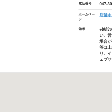
電話番号
047-3
ホームペー
店舗ホ
ジ
備考
※施設
い、営
場合が
等は上
り、イ
ェブサ