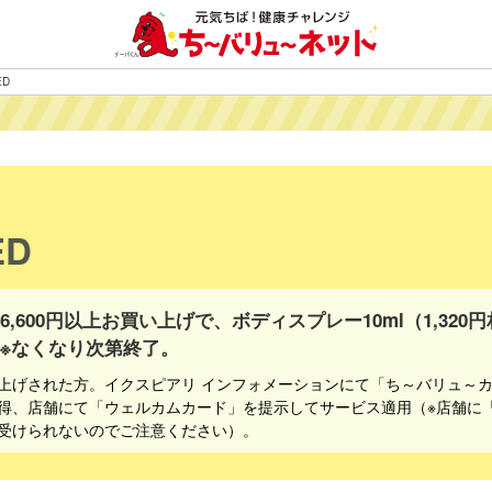
ED
ED
6,600円以上お買い上げで、ボディスプレー10ml（1,32
※なくなり次第終了。
上げされた方。イクスピアリ インフォメーションにて「ち～バリュ～
得、店舗にて「ウェルカムカード」を提示してサービス適用（※店舗に
受けられないのでご注意ください）。