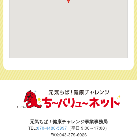
元気ちば！健康チャレンジ事業事務局
TEL:
070-4480-5997
（平日 9:00～17:00）
FAX:043-379-6026