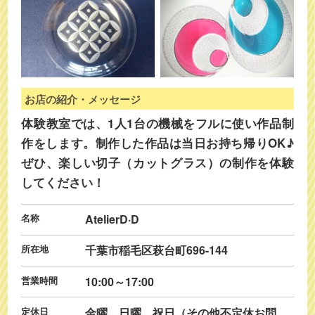
お店の紹介・メッセージ
体験教室では、1人1台の機械をフルに使い作品制
作をします。制作した作品は当日お持ち帰りOK♪
ぜひ、楽しい切子（カットグラス）の制作を体験
してください！
名称
AtelierD·D
所在地
千葉市稲毛区萩台町696-144
営業時間
10:00～17:00
定休日
金曜、日曜、祝日（その他不定休お問