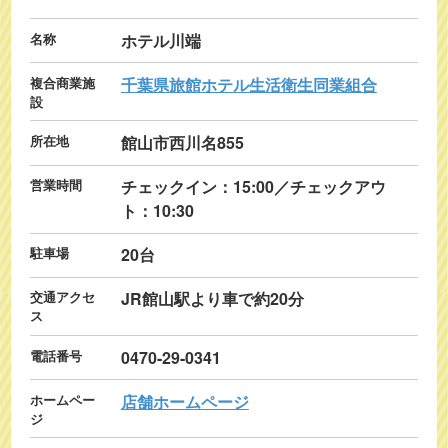
名称
ホテル川端
複合商業施
千葉県旅館ホテル生活衛生同業組合
設
所在地
館山市西川名855
営業時間
チェックイン：15:00／チェックアウ
ト：10:30
駐車場
20台
交通アクセ
JR館山駅より車で約20分
ス
電話番号
0470-29-0341
ホームペー
店舗ホームページ
ジ