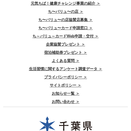
元気ちば！健康チャレンジ事業の紹介 ＞
ち〜バリュ〜の店 ＞
ち〜バリュ〜の店協賛店募集 ＞
ち〜バリュ〜カード申請窓口 ＞
ち～バリュ～カードWeb申請・交付 ＞
企業協賛プレゼント ＞
宿泊補助券プレゼント ＞
よくある質問 ＞
生活習慣に関するアンケート調査データ ＞
プライバシーポリシー ＞
サイトポリシー ＞
お知らせ一覧 ＞
お問い合わせ ＞