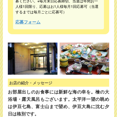
募ください。※毎月末日応募締切、当選は年間お一
人様1回限り、応募はお1人様毎月1回応募可（当選
するまでは毎月ごとに応募可）
応募フォーム
お店の紹介・メッセージ
お部屋出しのお食事には新鮮な海の幸を。檜の大
浴場・露天風呂もございます。太平洋一望の眺め
は伊豆七島、富士山まで望め、伊豆大島に沈む夕
日は格別です。