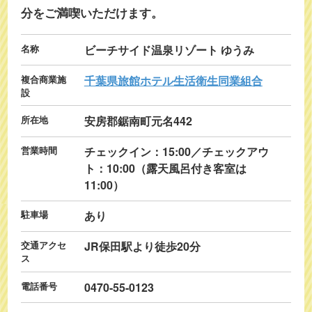
分をご満喫いただけます。
名称
ビーチサイド温泉リゾート ゆうみ
複合商業施
千葉県旅館ホテル生活衛生同業組合
設
所在地
安房郡鋸南町元名442
営業時間
チェックイン：15:00／チェックアウ
ト：10:00（露天風呂付き客室は
11:00）
駐車場
あり
交通アクセ
JR保田駅より徒歩20分
ス
電話番号
0470-55-0123