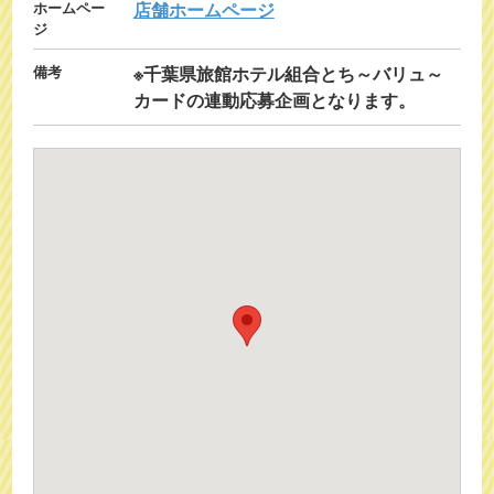
ホームペー
店舗ホームページ
ジ
備考
※千葉県旅館ホテル組合とち～バリュ～
カードの連動応募企画となります。