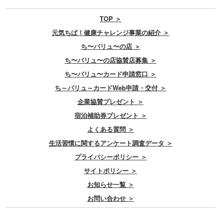
TOP ＞
元気ちば！健康チャレンジ事業の紹介 ＞
ち〜バリュ〜の店 ＞
ち〜バリュ〜の店協賛店募集 ＞
ち〜バリュ〜カード申請窓口 ＞
ち～バリュ～カードWeb申請・交付 ＞
企業協賛プレゼント ＞
宿泊補助券プレゼント ＞
よくある質問 ＞
生活習慣に関するアンケート調査データ ＞
プライバシーポリシー ＞
サイトポリシー ＞
お知らせ一覧 ＞
お問い合わせ ＞