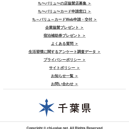
ち〜バリュ〜の店協賛店募集 ＞
ち〜バリュ〜カード申請窓口 ＞
ち～バリュ～カードWeb申請・交付 ＞
企業協賛プレゼント ＞
宿泊補助券プレゼント ＞
よくある質問 ＞
生活習慣に関するアンケート調査データ ＞
プライバシーポリシー ＞
サイトポリシー ＞
お知らせ一覧 ＞
お問い合わせ ＞
Copyright © chi-value net. All Rights Reserved