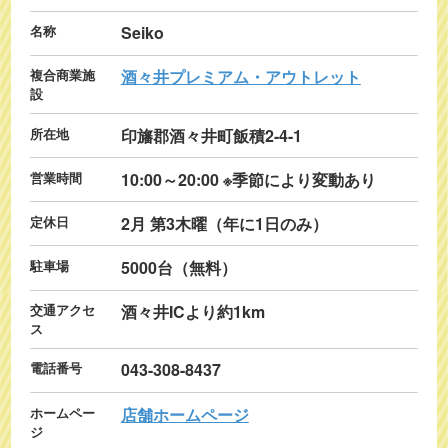
名称
Seiko
複合商業施
酒々井プレミアム・アウトレット
設
所在地
印旛郡酒々井町飯積2-4-1
営業時間
10:00～20:00 ※季節により変動あり
定休日
2月 第3木曜（年に1日のみ）
駐車場
5000台（無料）
交通アクセ
酒々井ICより約1km
ス
電話番号
043-308-8437
ホームペー
店舗ホームページ
ジ