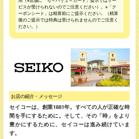
用（※店舗に「ち～バリュ～カード」提示ではサー
ビスが受けられないのでご注意ください）。※「ク
ーポンシート」は精算前にご提示ください。（精算
後のご提示では特典は受けられませんのでご注意く
ださい。）
お店の紹介・メッセージ
セイコーは、創業1881年。すべての人が正確な時
間を手にするために。そして、その「時」をより
豊かにするために、セイコーは進み続けていま
す。