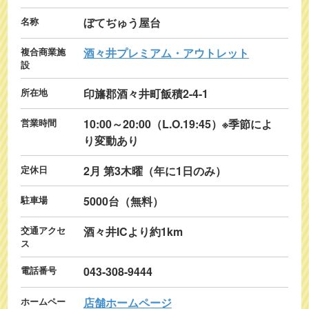
名称
ぼてぢゅう屋台
複合商業施
酒々井プレミアム・アウトレット
設
所在地
印旛郡酒々井町飯積2-4-1
営業時間
10:00～20:00（L.O.19:45）※季節によ
り変動あり
定休日
2月 第3木曜（年に1日のみ）
駐車場
5000台（無料）
交通アクセ
酒々井ICより約1km
ス
電話番号
043-308-9444
ホームペー
店舗ホームページ