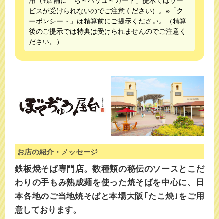
用（※店舗に「ち～バリュ～カード」提示ではサー
ビスが受けられないのでご注意ください）。※「ク
ーポンシート」は精算前にご提示ください。（精算
後のご提示では特典は受けられませんのでご注意く
ださい。）
お店の紹介・メッセージ
鉄板焼そば専門店。数種類の秘伝のソースとこだ
わりの手もみ熟成麺を使った焼そばを中心に、日
本各地のご当地焼そばと本場大阪｢たこ焼｣をご用
意しております。