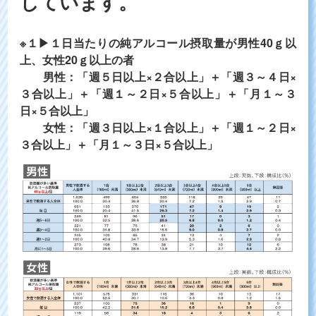
しています。
※１▶１日当たりの純アルコール摂取量が男性40ｇ以
上、女性20ｇ以上の者
男性：「週５日以上×２合以上」＋「週３～４日×
３合以上」＋「週１～２日×５合以上」＋「月１～３
日×５合以上」
女性：「週３日以上×１合以上」＋「週１～２日×
３合以上」＋「月１～３日×５合以上」