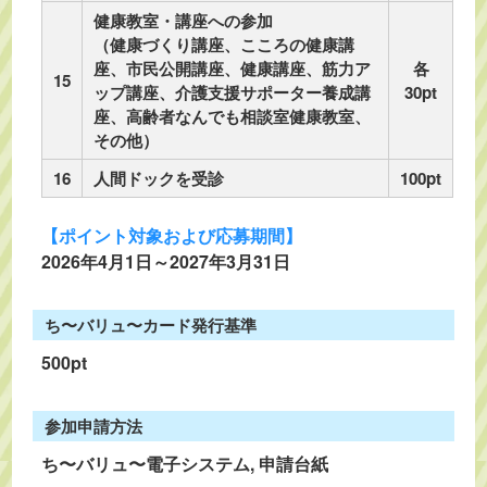
健康教室・講座への参加
（健康づくり講座、こころの健康講
座、市民公開講座、健康講座、筋力ア
各
15
ップ講座、介護支援サポーター養成講
30pt
座、高齢者なんでも相談室健康教室、
その他）
16
人間ドックを受診
100pt
【ポイント対象および応募期間】
2026年4月1日～2027年3月31日
ち〜バリュ〜カード発行基準
500pt
参加申請方法
ち〜バリュ〜電子システム, 申請台紙