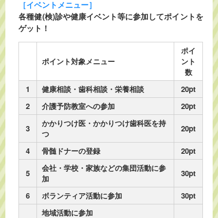
［イベントメニュー］
各種健(検)診や健康イベント等に参加してポイントを
ゲット！
ポイ
ポイント対象メニュー
ント
数
1
健康相談・歯科相談・栄養相談
20pt
2
介護予防教室への参加
20pt
かかりつけ医・かかりつけ歯科医を持
3
20pt
つ
4
骨髄ドナーの登録
20pt
会社・学校・家族などの集団活動に参
5
30pt
加
6
ボランティア活動に参加
30pt
地域活動に参加