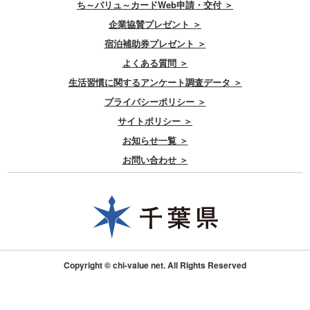
ち～バリュ～カードWeb申請・交付 ＞
企業協賛プレゼント ＞
宿泊補助券プレゼント ＞
よくある質問 ＞
生活習慣に関するアンケート調査データ ＞
プライバシーポリシー ＞
サイトポリシー ＞
お知らせ一覧 ＞
お問い合わせ ＞
Copyright © chi-value net. All Rights Reserved