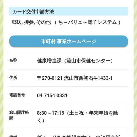
カード交付申請方法
郵送, 持参, その他
（ ち～バリュ～電子システム ）
市町村 事業ホームページ
名称
健康増進課（流山市保健センター）
住所
〒270-0121 流山市西初石4-1433-1
電話番号
04-7154-0331
窓口開庁時
8:30～17:15（土日祝・年末年始を除
間
く）
備考