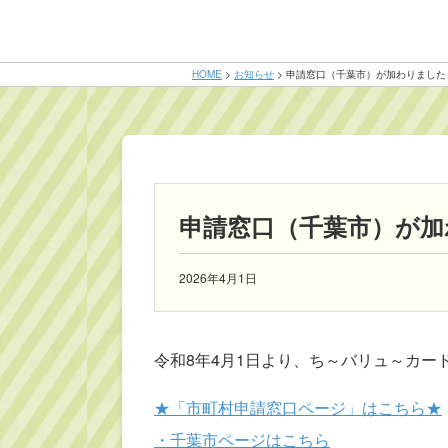
HOME
>
お知らせ
>
申請窓口（千葉市）が加わりました
申請窓口（千葉市）が加
2026年4月1日
令和8年4月1日より、ち～バリュ～カ
★「市町村申請窓口ページ」はこちら★
・千葉市ページはこちら