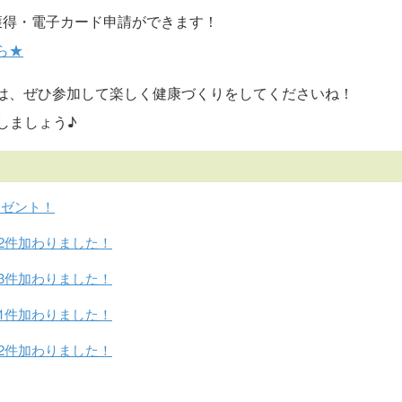
獲得・電子カード申請ができます！
ら★
は、ぜひ参加して楽しく健康づくりをしてくださいね！
しましょう♪
レゼント！
2件加わりました！
3件加わりました！
1件加わりました！
2件加わりました！