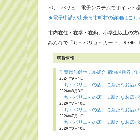
※ち～バリュ～電子システムでポイント
★電子申請が出来る市町村の詳細はこち
市内在住・在学・在勤、小学生以上の方
みんなで「ち～バリュ～カード」をGET
新着情報
千葉県旅館ホテル組合 宿泊補助券プ
2024年9月1日
「ち～バリュ～の店」に新たなお店が
2026年8月3日
「ち～バリュ～の店」に新たなお店が
2026年7月16日
「ち～バリュ～の店」に新たなお店が
2026年7月1日
「ち～バリュ～の店」に新たなお店が
2026年6月16日