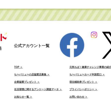
公式アカウント一覧
局
）
TOP ＞
元気ちば！健康チャレンジ事業の紹介
ち〜バリュ〜の店協賛店募集 ＞
ち〜バリュ〜カード申請窓口 ＞
）
企業協賛プレゼント ＞
宿泊補助券プレゼント ＞
生活習慣に関するアンケート調査データ ＞
プライバシーポリシー ＞
お知らせ一覧 ＞
お問い合わせ ＞