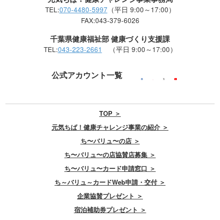
TEL:
070-4480-5997
（平日 9:00～17:00）
FAX:043-379-6026
千葉県健康福祉部 健康づくり支援課
TEL:
043-223-2661
（平日 9:00～17:00）
公式アカウント一覧
TOP ＞
元気ちば！健康チャレンジ事業の紹介 ＞
ち〜バリュ〜の店 ＞
ち〜バリュ〜の店協賛店募集 ＞
ち〜バリュ〜カード申請窓口 ＞
ち～バリュ～カードWeb申請・交付 ＞
企業協賛プレゼント ＞
宿泊補助券プレゼント ＞