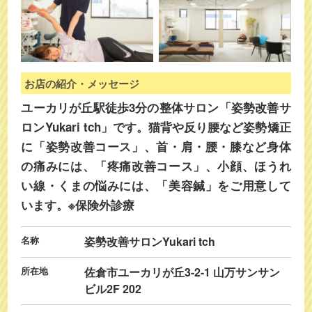
お店の紹介・メッセージ
ユーカリが丘駅徒歩3分の整体サロン「姿勢改善サ
ロンYukari tch」です。猫背や反り腰など姿勢矯正
に「姿勢改善コース」、首・肩・腰・膝など身体
の痛みには、「疼痛改善コース」、小顔、ほうれ
い線・くまの悩みには、「美容鍼」をご用意して
います。※保険外診療
名称
姿勢改善サロンYukari tch
所在地
佐倉市ユーカリが丘3-2-1 山万サンサン
ビル2F 202