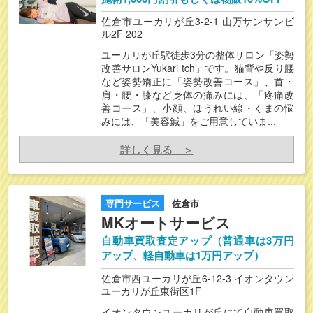
佐倉市ユーカリが丘3-2-1 山万サンサンビ
ル2F 202
ユーカリが丘駅徒歩3分の整体サロン「姿勢
改善サロンYukari tch」です。猫背や反り腰
など姿勢矯正に「姿勢改善コース」、首・
肩・腰・膝など身体の痛みには、「疼痛改
善コース」、小顔、ほうれい線・くまの悩
みには、「美容鍼」をご用意していま...
詳しく見る ＞
専門サービス
佐倉市
MKオートサービス
自動車買取査定アップ（普通車は3万円
アップ、軽自動車は1万円アップ）
佐倉市西ユーカリが丘6-12-3 イオンタウン
ユーカリが丘東街区1F
イオンタウンユーカリが丘にて自動車買取