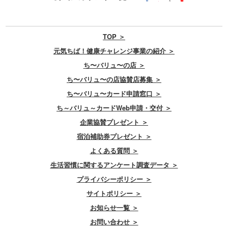
TOP ＞
元気ちば！健康チャレンジ事業の紹介 ＞
ち〜バリュ〜の店 ＞
ち〜バリュ〜の店協賛店募集 ＞
ち〜バリュ〜カード申請窓口 ＞
ち～バリュ～カードWeb申請・交付 ＞
企業協賛プレゼント ＞
宿泊補助券プレゼント ＞
よくある質問 ＞
生活習慣に関するアンケート調査データ ＞
プライバシーポリシー ＞
サイトポリシー ＞
お知らせ一覧 ＞
お問い合わせ ＞