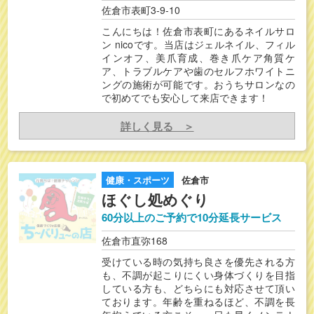
佐倉市表町3-9-10
こんにちは！佐倉市表町にあるネイルサロ
ン nicoです。当店はジェルネイル、フィル
インオフ、美爪育成、巻き爪ケア角質ケ
ア、トラブルケアや歯のセルフホワイトニ
ングの施術が可能です。おうちサロンなの
で初めてでも安心して来店できます！
詳しく見る ＞
健康・スポーツ
佐倉市
ほぐし処めぐり
60分以上のご予約で10分延長サービス
佐倉市直弥168
受けている時の気持ち良さを優先される方
も、不調が起こりにくい身体づくりを目指
している方も、どちらにも対応させて頂い
ております。年齢を重ねるほど、不調を長