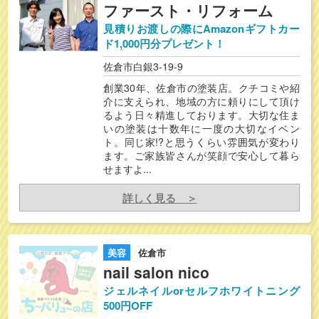
ファースト・リフォーム
見積りお渡しの際にAmazonギフトカー
ド1,000円分プレゼント！
佐倉市白銀3-19-9
創業30年、佐倉市の塗装店。クチコミや紹
介に支えられ、地域の方に頼りにして頂け
るよう日々精進しております。大切な住ま
いの塗装は十数年に一度の大切なイベン
ト。同じ家!?と思うくらい雰囲気が変わり
ます。ご家族皆さんが笑顔で安心して暮ら
せますよ...
詳しく見る ＞
美容
佐倉市
nail salon nico
ジェルネイルorセルフホワイトニング
500円OFF