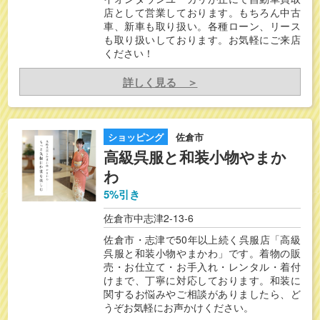
店として営業しております。もちろん中古
車、新車も取り扱い。各種ローン、リース
も取り扱いしております。お気軽にご来店
ください！
詳しく見る ＞
ショッピング
佐倉市
高級呉服と和装小物やまか
わ
5%引き
佐倉市中志津2-13-6
佐倉市・志津で50年以上続く呉服店「高級
呉服と和装小物やまかわ」です。着物の販
売・お仕立て・お手入れ・レンタル・着付
けまで、丁寧に対応しております。和装に
関するお悩みやご相談がありましたら、ど
うぞお気軽にお声かけください。