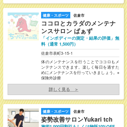
健康・スポーツ
佐倉市
ココロとカラダのメンテナ
ンスサロン ぱぁず
「インボディーの測定・結果の評価」無
料（通常 1,500円）
佐倉市表町3-15-1
体のメンテナンスを行うことでココロもメ
ンテナンスできます。楽しく毎日を過すた
めにメンテナンスを行っていきましょう。※
保険外診療
詳しく見る ＞
健康・スポーツ
佐倉市
姿勢改善サロンYukari tch
施術1,000円割引もしくは物販10%OFF