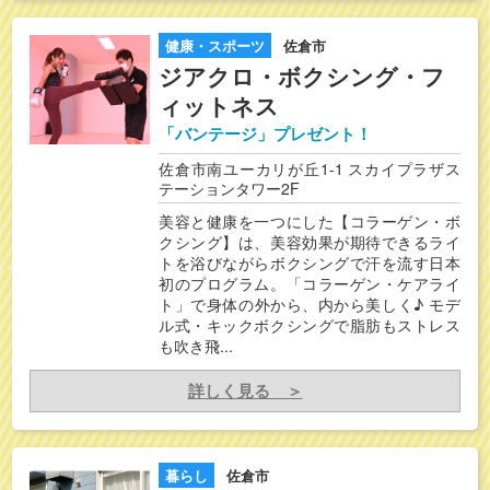
健康・スポーツ
佐倉市
ジアクロ・ボクシング・フ
ィットネス
「バンテージ」プレゼント！
佐倉市南ユーカリが丘1-1 スカイプラザス
テーションタワー2F
美容と健康を一つにした【コラーゲン・ボ
クシング】は、美容効果が期待できるライ
トを浴びながらボクシングで汗を流す日本
初のプログラム。「コラーゲン・ケアライ
ト」で身体の外から、内から美しく♪ モデ
ル式・キックボクシングで脂肪もストレス
も吹き飛...
詳しく見る ＞
暮らし
佐倉市