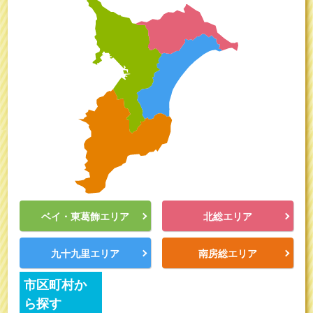
ベイ・東葛飾エリア
北総エリア
九十九里エリア
南房総エリア
市区町村か
ら探す