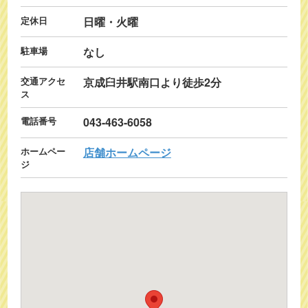
定休日
日曜・火曜
駐車場
なし
交通アクセ
京成臼井駅南口より徒歩2分
ス
電話番号
043-463-6058
ホームペー
店舗ホームページ
ジ