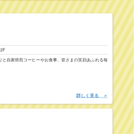
2F
りと自家焙煎コーヒーやお食事、皆さまの笑顔あふれる毎
詳しく見る ＞