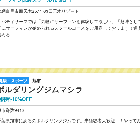
大網白里市四天木2574-63四天木リゾート
リバティサーフでは「気軽にサーフィンを体験して欲しい」「趣味とし
軽にサーフィンが始められるスクールコースをご用意しております！道
める...
健康・スポーツ
旭市
ボルダリングジムマシラ
利用料10%OFF
旭市鎌数9412
千葉県旭市にあるのボルダリングジムです。未経験者大歓迎！！やって