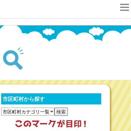
tog
nav
市区町村から探す