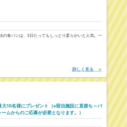
法の食パンは、3日たってもしっとり柔らかいと人気。一
詳しく見る ＞
最大10名様にプレゼント（※宿泊施設に直接ち～バ
ォームからのご応募が必要となります。）