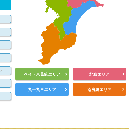
ン
ベイ・東葛飾エリア
北総エリア
九十九里エリア
南房総エリア