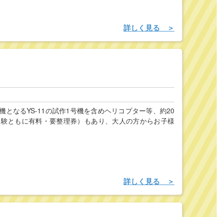
詳しく見る ＞
なるYS-11の試作1号機を含めヘリコプター等、約20
体験ともに有料・要整理券）もあり、大人の方からお子様
詳しく見る ＞