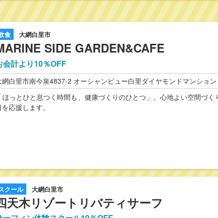
飲食
大網白里市
MARINE SIDE GARDEN&CAFE
お会計より10％OFF
大網白里市南今泉4837-2 オーシャンビュー白里ダイヤモンドマンション 
「ほっとひと息つく時間も、健康づくりのひとつ」。心地よい空間づく
日を応援します。
スクール
大網白里市
四天木リゾートリバティサーフ
サーフィン体験スクール10％OFF