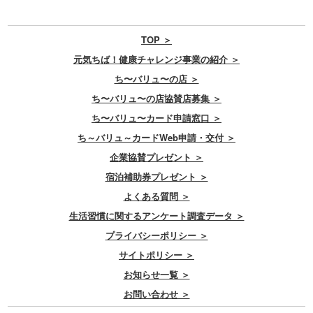
TOP ＞
元気ちば！健康チャレンジ事業の紹介 ＞
ち〜バリュ〜の店 ＞
ち〜バリュ〜の店協賛店募集 ＞
ち〜バリュ〜カード申請窓口 ＞
ち～バリュ～カードWeb申請・交付 ＞
企業協賛プレゼント ＞
宿泊補助券プレゼント ＞
よくある質問 ＞
生活習慣に関するアンケート調査データ ＞
プライバシーポリシー ＞
サイトポリシー ＞
お知らせ一覧 ＞
お問い合わせ ＞