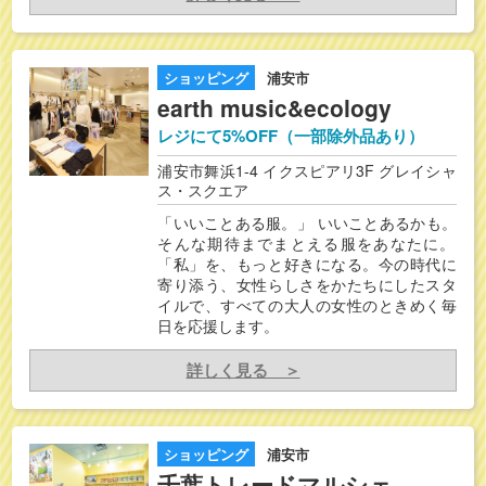
ショッピング
浦安市
earth music&ecology
レジにて5%OFF（一部除外品あり）
浦安市舞浜1-4 イクスピアリ3F グレイシャ
ス・スクエア
「いいことある服。」 ​いいことあるかも。
そんな期待までまとえる服をあなたに。​
「私」を、もっと好きになる。今の時代に
寄り添う、女性らしさをかたちにしたスタ
イルで、すべての大人の女性のときめく毎
日を応援します。
詳しく見る ＞
ショッピング
浦安市
千葉トレードマルシェ