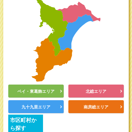
ベイ・東葛飾エリア
北総エリア
九十九里エリア
南房総エリア
市区町村か
ら探す