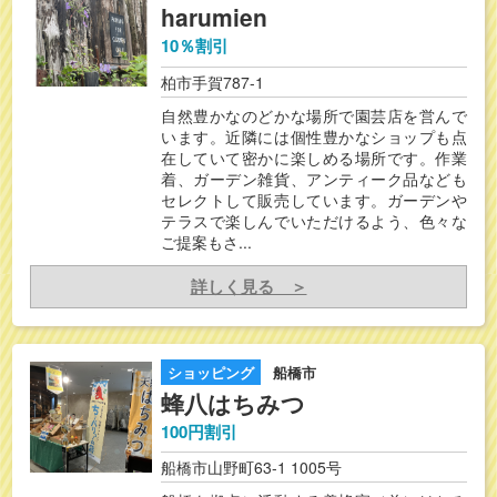
harumien
10％割引
柏市手賀787-1
自然豊かなのどかな場所で園芸店を営んで
います。近隣には個性豊かなショップも点
在していて密かに楽しめる場所です。作業
着、ガーデン雑貨、アンティーク品なども
セレクトして販売しています。ガーデンや
テラスで楽しんでいただけるよう、色々な
ご提案もさ...
詳しく見る ＞
ショッピング
船橋市
蜂八はちみつ
100円割引
船橋市山野町63-1 1005号