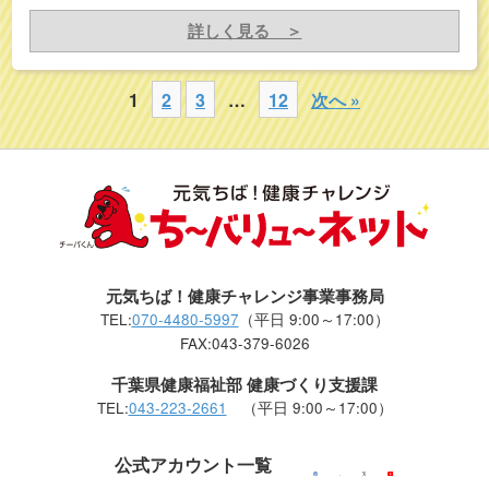
詳しく見る ＞
1
2
3
…
12
次へ »
元気ちば！健康チャレンジ事業事務局
TEL:
070-4480-5997
（平日 9:00～17:00）
FAX:043-379-6026
千葉県健康福祉部 健康づくり支援課
TEL:
043-223-2661
（平日 9:00～17:00）
公式アカウント一覧