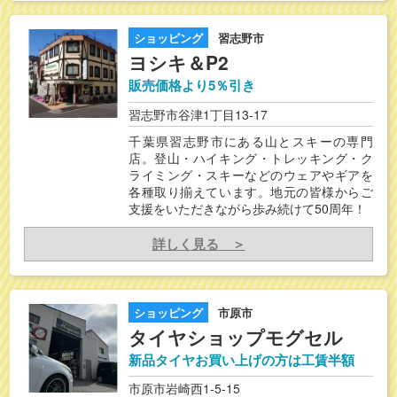
ショッピング
習志野市
ヨシキ＆P2
販売価格より5％引き
習志野市谷津1丁目13-17
千葉県習志野市にある山とスキーの専門
店。登山・ハイキング・トレッキング・ク
ライミング・スキーなどのウェアやギアを
各種取り揃えています。地元の皆様からご
支援をいただきながら歩み続けて50周年！
詳しく見る ＞
ショッピング
市原市
タイヤショップモグセル
新品タイヤお買い上げの方は工賃半額
市原市岩崎西1-5-15