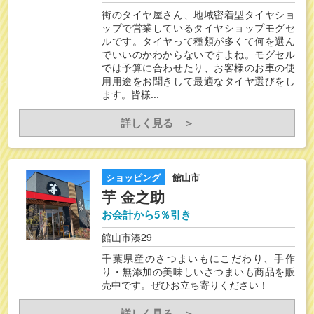
街のタイヤ屋さん、地域密着型タイヤショ
ップで営業しているタイヤショップモグセ
ルです。タイヤって種類が多くて何を選ん
でいいのかわからないですよね。モグセル
では予算に合わせたり、お客様のお車の使
用用途をお聞きして最適なタイヤ選びをし
ます。皆様...
詳しく見る ＞
ショッピング
館山市
芋 金之助
お会計から5％引き
館山市湊29
千葉県産のさつまいもにこだわり、手作
り・無添加の美味しいさつまいも商品を販
売中です。ぜひお立ち寄りください！
詳しく見る ＞