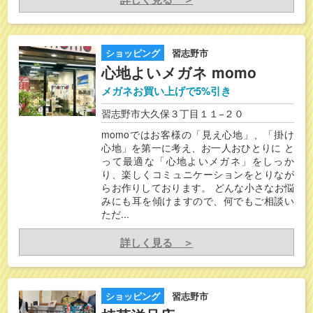
ショッピング
習志野市
心地よいメガネ momo
メガネお買い上げで5%引き
習志野市大久保３丁目１１−２０
momoではお客様の「見え心地」、「掛け
心地」を第一に考え、お一人おひとりに と
って最適な「心地よいメガネ」をしっか
り、楽しくコミュニケーションをとりなが
らお作りしております。 どんな小さなお悩
みにも耳を傾けますので、何でもご相談い
ただ...
詳しく見る ＞
ショッピング
習志野市