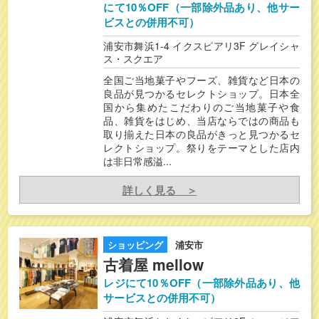
にて10％OFF（一部除外品あり、他サー
ビスとの併用不可）
浦安市舞浜1-4 イクスピアリ3F グレイシャ
ス・スクエア
全国ご当地菓子やフーズ、雑貨など日本の
良品が見つかるセレクトショップ。日本全
国から集めたこだわりのご当地菓子や食
品、雑貨をはじめ、当店ならではの商品も
取り揃えた日本の良品がきっと見つかるセ
レクトショップ。祭りをテーマとした店内
は非日常感溢...
詳しく見る ＞
ショッピング
浦安市
古着屋 mellow
レジにて10％OFF（一部除外品あり、他
サービスとの併用不可）