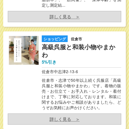
定し測定結...
詳しく見る ＞
ショッピング
佐倉市
高級呉服と和装小物やまか
わ
5%引き
佐倉市中志津2-13-6
佐倉市・志津で50年以上続く呉服店「高級
呉服と和装小物やまかわ」です。着物の販
売・お仕立て・お手入れ・レンタル・着付
けまで、丁寧に対応しております。和装に
関するお悩みやご相談がありましたら、ど
うぞお気軽にお声かけください。
詳しく見る ＞