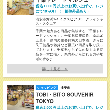
税込1,000円以上のお買い上げで、レジ
にて10%OFF（一部除外品あり）
浦安市舞浜1-4 イクスピアリ3F グレイシャ
ス・スクエア
千葉の魅力ある商品が集結する「千葉トレ
ードマルシェ」。千葉県産農産物、食品加
工菓子、県内の主要銘柄の日本酒、さらに
民工芸品や雑貨など幅広い商品を取り扱っ
ております。千葉県ならではの魅力ある商
品を一堂に揃え、県内外から訪れる方や地
域の皆さま...
詳しく見る ＞
ショッピング
浦安市
TOBI・BITO SOUVENIR
TOKYO
税込2,500円以上のお買い上げで、レジ